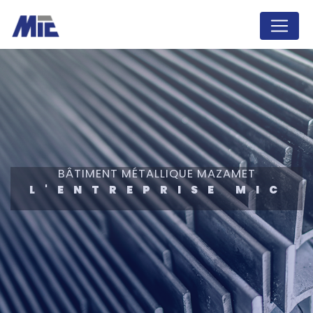
Panneau de gestion des cookies
BÂTIMENT MÉTALLIQUE MAZAMET
L'ENTREPRISE MIC