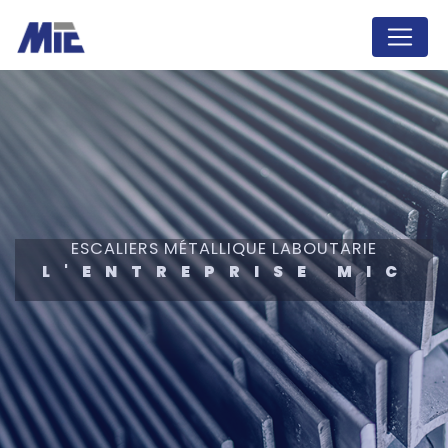
Panneau de gestion des cookies
ESCALIERS MÉTALLIQUE LABOUTARIE
L'ENTREPRISE MIC