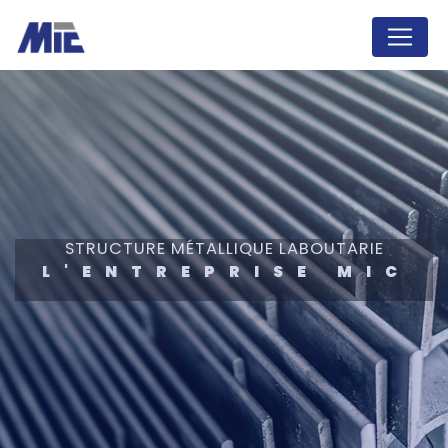
Panneau de gestion des cookies
STRUCTURE MÉTALLIQUE LABOUTARIE
L'ENTREPRISE MIC