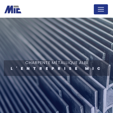
Panneau de gestion des cookies
CHARPENTE MÉTALLIQUE ALBI
L'ENTREPRISE MIC